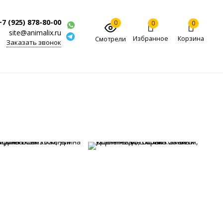
+7 (925) 878-80-00
0
0
0
site@animalix.ru
Избранное
Корзина
Смотрели
Заказать звонок