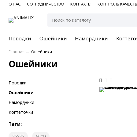
О НАС
СОТРУДНИЧЕСТВО
КОНТАКТЫ
КОНТРОЛЬ КАЧЕСТ
Поводки
Ошейники
Намордники
Когтето
Главная
→
Ошейники
Ошейники
Поводки
Ошейники
Намордники
Когтеточки
Теги:
35х35
60см